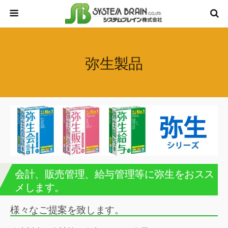
弥生製品
会計、販売管理、給与管理等に弥生をおスス
メします。
様々なご提案を致します。