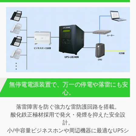
無停電電源装置で、万一の停電や落雷にも安
心。
落雷障害を防ぐ強力な雷防護回路を搭載。
酸化鉄正極材採用で発火・発煙を抑えた安全設
計。
小/中容量ビジネスホンや周辺機器に最適なUPSシ