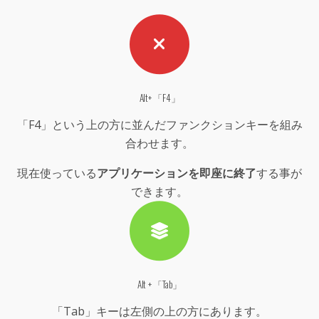
Alt+ 「F4」
「F4」という上の方に並んだファンクションキーを組み
合わせます。
現在使っている
アプリケーションを即座に終了
する事が
できます。
Alt + 「Tab」
「Tab」キーは左側の上の方にあります。