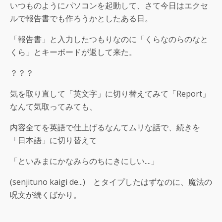
いつものようにパソコンを起動して、さて今日はエクセ
ルで報告書でも作ろうかとしたある日。
「報告書」と入力したつもりなのに「くらなのらのなと
くら」とキーボードが返して来た。
？？？
気を取り直して「英文字」に切り替えてみて「Report」
なんて気取ってみても、
内容全てを英語で仕上げるなんてムリな話で、続きを
「日本語」に切り替えて
「といみまにかなみらのちにきにしい....」
(senjituno kaigi de...) とタイプしたはずなのに、魔法の
呪文が続くばかり。