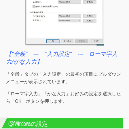
【"全般" --- "入力設定" --- ローマ字入
力/かな入力】
「全般」タブの「入力設定」の最初の項目にプルダウン
メニューが表示されています。
「ローマ字入力」「かな入力」お好みの設定を選択した
ら「OK」ボタンを押します。
③Windowsの設定