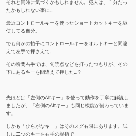
それと同時に気づくかもしれません。犯人は、自分だっ
たかもしれない事に...
最近コントロールキーを使ったショートカットキーを駆
使してる自分。
でも何かの拍子にコントロールキーをオルトキーと間違
えて左手で押さえて、
その瞬間右手では、句読点などを打ったつもりが、その
下にあるキーを間違えて押した...？
先ほどは「左側のAltキー」を使って動作を丁寧に解説し
ましたが、「右側のAltキー」も同じ機能が備わっていま
す。
しかも「ひらがなキー」はそのスグ右隣にあります。試
しに二つのキーを右手の親指で