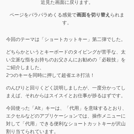
近見た画面に戻ります。
ページをパラパラめくる感覚で
画面を切り替え
られま
す。
今回のテーマは「ショートカットキー」第二弾でした。
どちらかというとキーボードのタイピングが苦手な、太
い立派な指をお持ちのお父さんにお勧めの「必殺技」を
ご紹介しました、
2つのキーを同時に押して超省エネ打法！
のんびりと回りくどく説明しましたが、一度分かってし
まえば、それからはスイスイとお仕事が捗るはずです。
今回使った「Alt」キーは、「代用」を意味するとおり、
エクセルなどのアプリケーションでは、操作メニューに
対して「代用」できる便利なショートカットキーが沢山
割り当てられています。