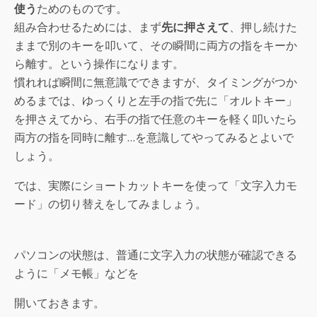
使う
ためのものです。
組み合わせるためには、まず
先に押さえて
、押し続けた
ままで別のキーを叩いて、その瞬間に両方の指をキーか
ら離す。という操作になります。
慣れれば瞬間に無意識でできますが、タイミングがつか
めるまでは、ゆっくりと左手の指で先に「オルトキー」
を押さえてから、右手の指で任意のキーを軽く叩いたら
両方の指を同時に離す…を意識してやってみるとよいで
しょう。
では、実際にショートカットキーを使って「文字入力モ
ード」の切り替えをしてみましょう。
パソコンの状態は、普通に文字入力の状態が確認できる
ように「メモ帳」などを
開いておきます。